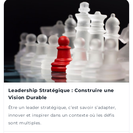
Leadership Stratégique : Construire une
Vision Durable
Être un leader stratégique, c’est savoir s’adapter,
innover et inspirer dans un contexte où les défis
sont multiples.