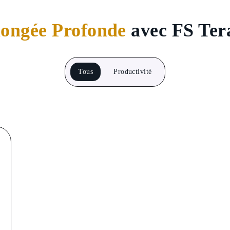
longée Profonde
avec FS Ter
Tous
Productivité